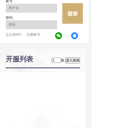
账号:
密码:
忘记密码?
注册账号
开服列表
服