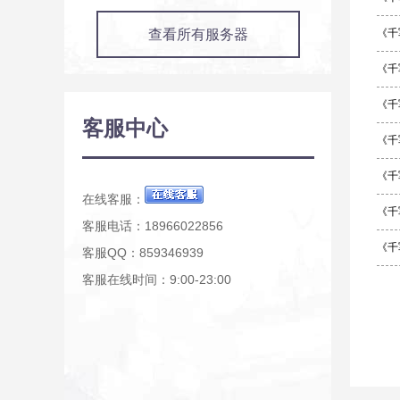
查看所有服务器
《千
《千
《千
客服中心
《千
《千
在线客服：
《千
客服电话：18966022856
《千
客服QQ：859346939
客服在线时间：9:00-23:00