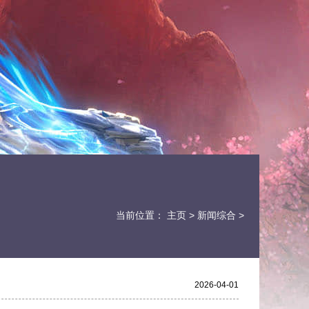
当前位置：
主页
>
新闻综合
>
2026-04-01